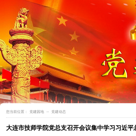
您当前位置：
党建园地
--
党建动态
大连市技师学院党总支召开会议集中学习习近平